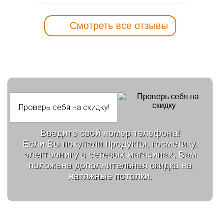
Смотреть все отзывы
Введите свой номер телефона!
Если Вы покупали продукты, косметику,
электронику в сетевых магазинах, Вам
положена дополнительная скидка на
натяжные потолки.