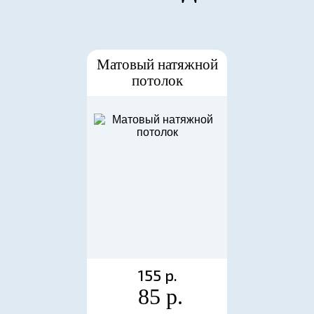
Матовый натяжной
потолок
155 р.
85 р.