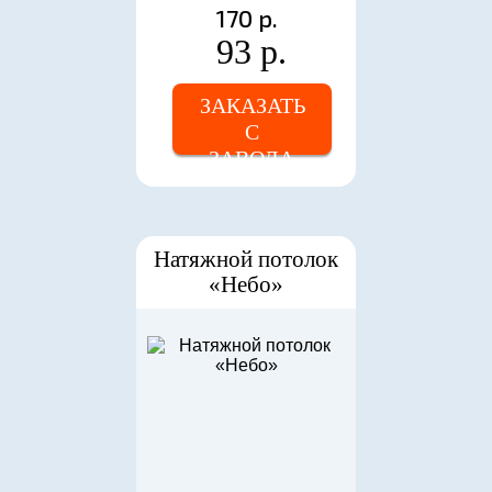
170 р.
93 р.
ЗАКАЗАТЬ
С
ЗАВОДА
Натяжной потолок
«Небо»