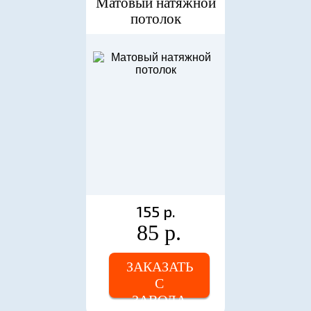
Матовый натяжной
потолок
155 р.
85 р.
ЗАКАЗАТЬ
С
ЗАВОДА