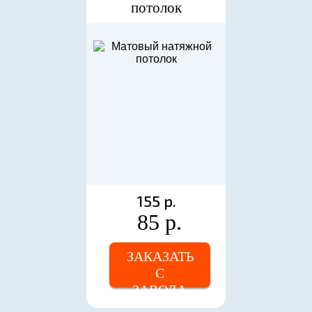
потолок
155 р.
85 р.
ЗАКАЗАТЬ
С
ЗАВОДА