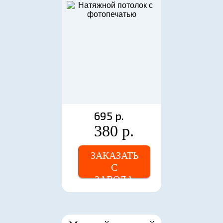
695 р.
380 р.
ЗАКАЗАТЬ
С
ЗАВОДА