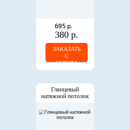
695 р.
380 р.
ЗАКАЗАТЬ
С
ЗАВОДА
Глянцевый
натяжной потолок