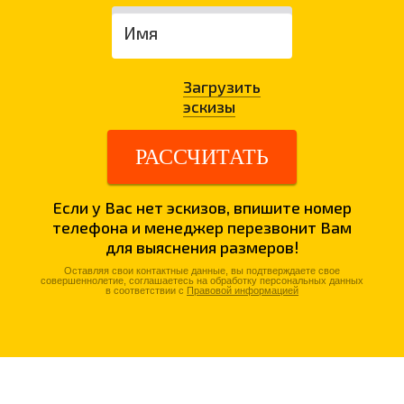
Загрузить
эскизы
РАССЧИТАТЬ
Если у Вас нет эскизов, впишите номер
телефона и менеджер перезвонит Вам
для выяснения размеров!
Оставляя свои контактные данные, вы подтверждаете свое
совершеннолетие, соглашаетесь на обработку персональных данных
в соответствии с
Правовой информацией