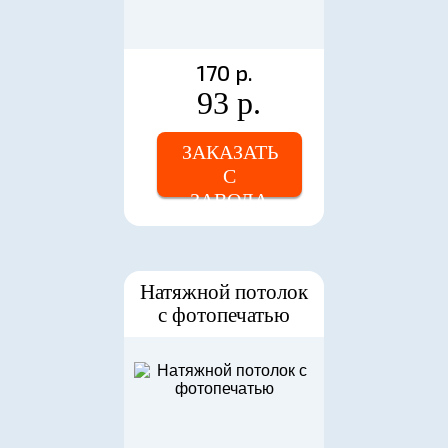
170 р.
93 р.
ЗАКАЗАТЬ
С
ЗАВОДА
Натяжной потолок
с фотопечатью