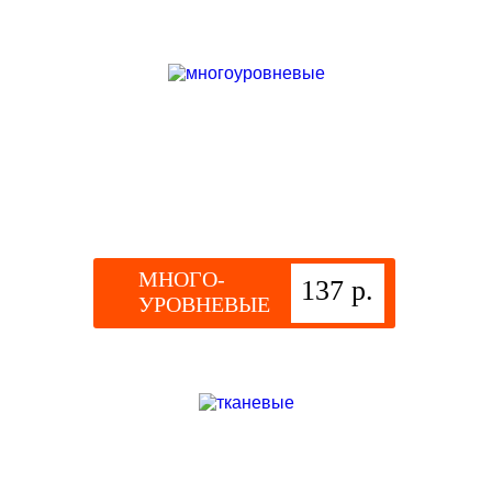
МНОГО-
137 р.
УРОВНЕВЫЕ