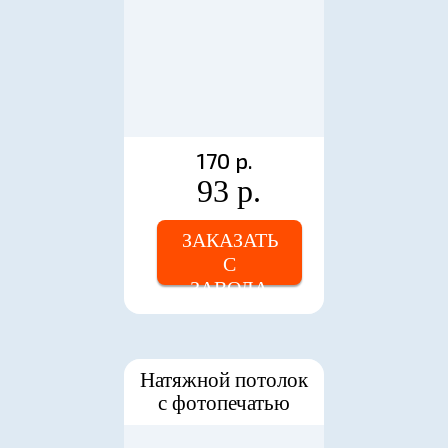
170 р.
93 р.
ЗАКАЗАТЬ
С
ЗАВОДА
Натяжной потолок
с фотопечатью