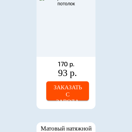
170 р.
93 р.
ЗАКАЗАТЬ
С
ЗАВОДА
Матовый натяжной