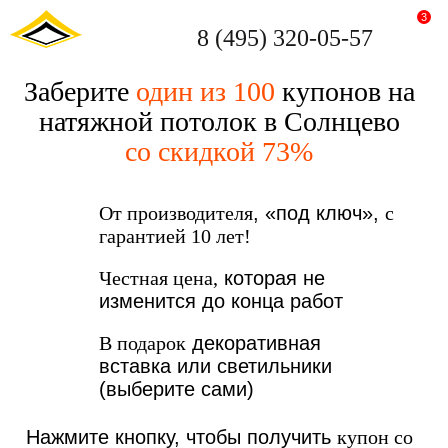
3
8 (495) 320-05-57
Заберите
один из 100
купонов на
натяжной потолок в Солнцево
со скидкой 73%
От производителя
, «под ключ»,
с
гарантией 10 лет!
Честная цена,
которая не
изменится до конца работ
В подарок
декоративная
вставка или светильники
(выберите сами)
Нажмите кнопку, чтобы получить
купон со