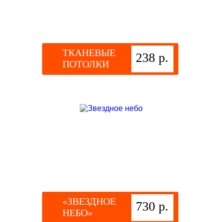
ТКАНЕВЫЕ
238 р.
ПОТОЛКИ
«ЗВЕЗДНОЕ
730 р.
НЕБО»