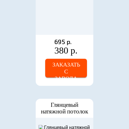
695 р.
380 р.
ЗАКАЗАТЬ
С
ЗАВОДА
Глянцевый
натяжной потолок