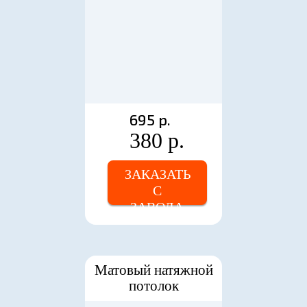
695 р.
380 р.
ЗАКАЗАТЬ
С
ЗАВОДА
Матовый натяжной
потолок