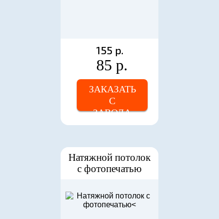
155 р.
85 р.
ЗАКАЗАТЬ
С
ЗАВОДА
Натяжной потолок
с фотопечатью