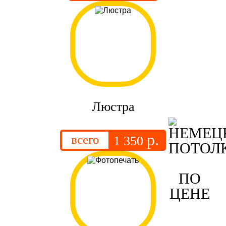
Люстра
р.
всего
1 350
ПО
ЦЕНЕ