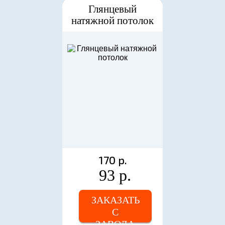
Глянцевый
натяжной потолок
170 р.
93 р.
ЗАКАЗАТЬ
С
ЗАВОДА