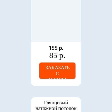
155 р.
85 р.
ЗАКАЗАТЬ
С
ЗАВОДА
Глянцевый
натяжной потолок