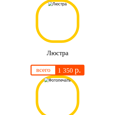
Люстра
р.
всего
1 350