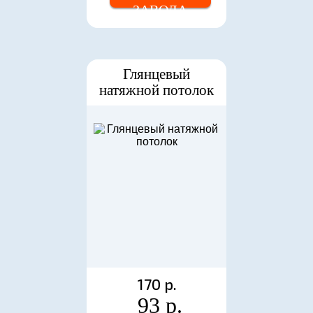
ЗАВОДА
Глянцевый
натяжной потолок
170 р.
93 р.