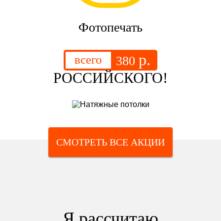
Фотопечать
р.
всего
380
РОССИЙСКОГО!
СМОТРЕТЬ ВСЕ АКЦИИ
Я рассчитаю