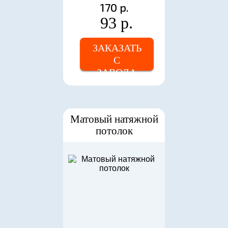
170 р.
93 р.
ЗАКАЗАТЬ
С
ЗАВОДА
Матовый натяжной
потолок