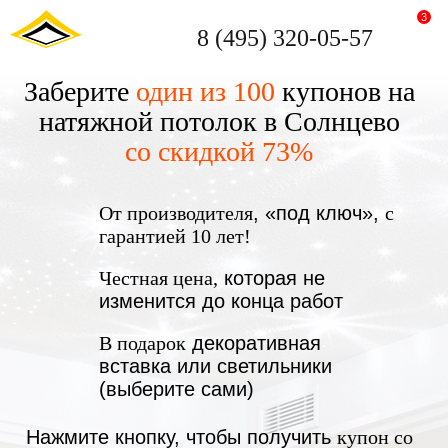
3
8 (495) 320-05-57
Заберите
один из 100
купонов на
натяжной потолок в Солнцево
со скидкой 73%
От производителя
, «под ключ»,
с
гарантией 10 лет!
Честная цена,
которая не
изменится до конца работ
В подарок
декоративная
вставка или светильники
(выберите сами)
Нажмите кнопку, чтобы получить
купон со