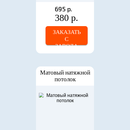
695 р.
380 р.
ЗАКАЗАТЬ
С
ЗАВОДА
Матовый натяжной
потолок