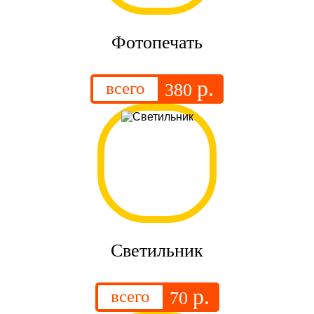
Фотопечать
р.
всего
380
Светильник
р.
всего
70