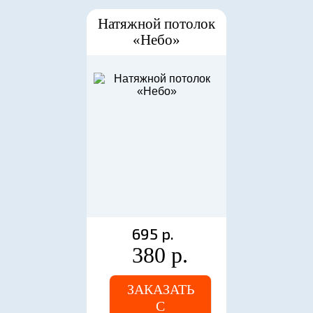
Натяжной потолок
«Небо»
695 р.
380 р.
ЗАКАЗАТЬ
С